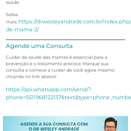
saúde.
Saiba
https://drwesleyandrade.com.br/index.php
mais:
de-mama-2/
Agende uma Consulta
Cuidar da saúde das mamas é essencial para a
prevenção e o tratamento precoce. Marque sua
consulta e comece a cuidar de você agora mesmo
clicando no link abaixo!
https://api.whatsapp.com/send/?
phone=5511968122137&text&type=phone_numb