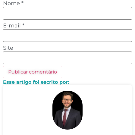
Nome
*
E-mail
*
Site
Esse artigo foi escrito por: