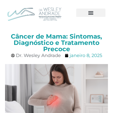
A CLÍNICA
CÂNCER DE MAMA
Câncer de Mama: Sintomas,
Diagnóstico e Tratamento
Precoce
Dr. Wesley Andrade
janeiro 8, 2025