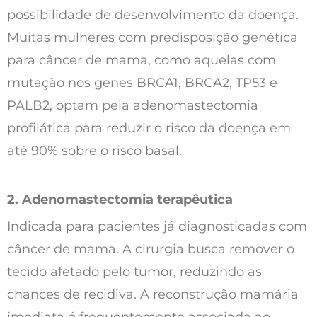
possibilidade de desenvolvimento da doença. 
Muitas mulheres com predisposição genética 
para câncer de mama, como aquelas com 
mutação nos genes BRCA1, BRCA2, TP53 e 
PALB2, optam pela adenomastectomia 
profilática para reduzir o risco da doença em 
até 90% sobre o risco basal. 
2. Adenomastectomia terapêutica
Indicada para pacientes já diagnosticadas com 
câncer de mama. A cirurgia busca remover o 
tecido afetado pelo tumor, reduzindo as 
chances de recidiva. A reconstrução mamária 
imediata é frequentemente associada ao 