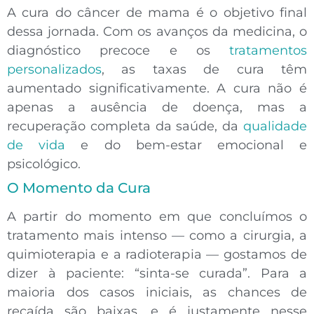
A
cura do câncer de mama
é o objetivo final
dessa jornada. Com os avanços da medicina, o
diagnóstico precoce e os
tratamentos
personalizados
, as taxas de cura têm
aumentado significativamente. A cura não é
apenas a ausência de doença, mas a
recuperação completa
da saúde, da
qualidade
de vida
e do bem-estar emocional e
psicológico.
O Momento da Cura
A partir do momento em que concluímos o
tratamento mais intenso — como a cirurgia, a
quimioterapia e a radioterapia — gostamos de
dizer à paciente:
“sinta-se curada”
. Para a
maioria dos casos iniciais, as chances de
recaída são baixas, e é justamente nesse