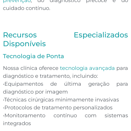
prevenção
, do diagnóstico precoce e do
cuidado contínuo.
Recursos Especializados
Disponíveis
Tecnologia de Ponta
Nossa clínica oferece
tecnologia avançada
para
diagnóstico e tratamento, incluindo:
•
Equipamentos de última geração para
diagnóstico por imagem
•
Técnicas cirúrgicas minimamente invasivas
•
Protocolos de tratamento personalizados
•
Monitoramento contínuo com sistemas
integrados