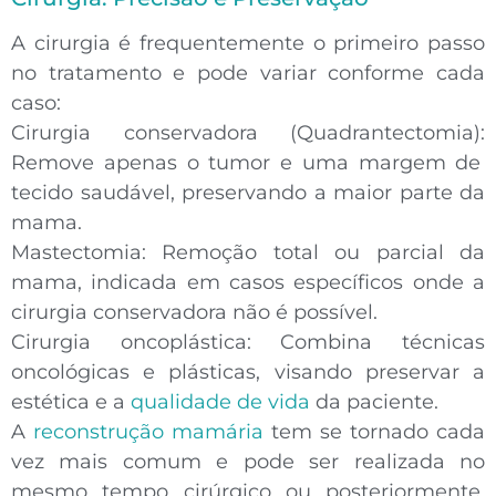
A
cirurgia
é frequentemente o primeiro passo
no tratamento e pode variar conforme cada
caso:
Cirurgia conservadora (Quadrantectomia):
Remove apenas o tumor e uma margem de
tecido saudável, preservando a maior parte da
mama.
Mastectomia:
Remoção total ou parcial da
mama, indicada em casos específicos onde a
cirurgia conservadora não é possível.
Cirurgia oncoplástica:
Combina técnicas
oncológicas e plásticas, visando preservar a
estética e a
qualidade de vida
da paciente.
A
reconstrução mamária
tem se tornado cada
vez mais comum e pode ser realizada no
mesmo tempo cirúrgico ou posteriormente,