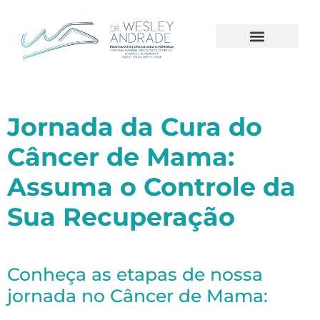
A CLÍNICA
CÂNCER DE MAMA
Jornada da Cura do
Câncer de Mama:
Assuma o Controle da
Sua Recuperação
Conheça as etapas de nossa
jornada no Câncer de Mama: