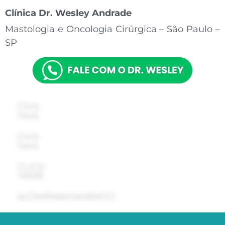
Clínica Dr. Wesley Andrade
Mastologia e Oncologia Cirúrgica –
São Paulo –
SP
Click
here
Click
here
CLICK
HERE
ACOMPANHAMENTO