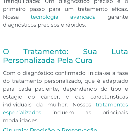
Tranquilidade:
Um diagnóstico preciso é o
primeiro passo para um tratamento eficaz.
Nossa
tecnologia avançada
garante
diagnósticos precisos e rápidos.
O Tratamento: Sua Luta
Personalizada Pela Cura
Com o diagnóstico confirmado, inicia-se a fase
do
tratamento personalizado
, que é adaptado
para cada paciente, dependendo do tipo e
estágio do câncer, e das características
individuais da mulher. Nossos
tratamentos
especializados
incluem as principais
modalidades:
Cirurgia: Precisão e Preservação