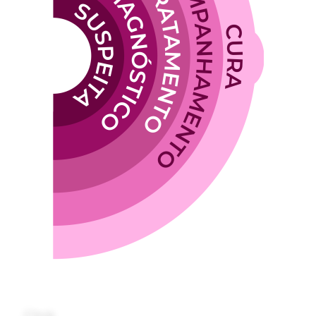
Click