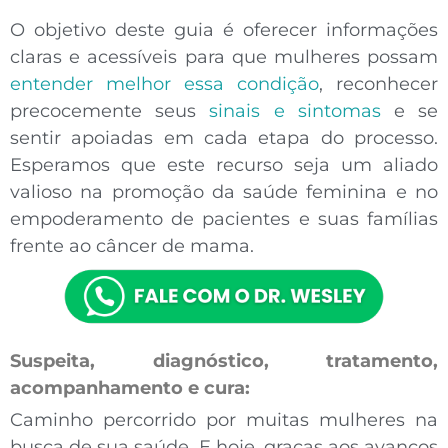
O objetivo deste guia é oferecer
informações
claras e acessíveis
para que mulheres possam
entender melhor essa condição
, reconhecer
precocemente seus
sinais e sintomas
e se
sentir apoiadas em cada etapa do processo.
Esperamos que este recurso seja um aliado
valioso na promoção da saúde feminina e no
empoderamento de pacientes e suas famílias
frente ao
câncer de mama
.
Suspeita, diagnóstico, tratamento,
acompanhamento e cura:
Caminho percorrido por muitas mulheres na
busca de sua saúde. E hoje, graças aos avanços