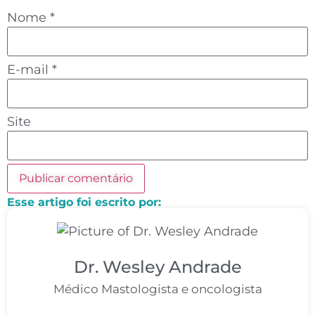
Nome
*
E-mail
*
Site
Esse artigo foi escrito por:
Dr. Wesley Andrade
Médico Mastologista e oncologista