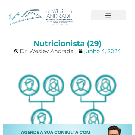
CÂNCER DE MAMA
Nutricionista (29)
Dr. Wesley Andrade
junho 4, 2024