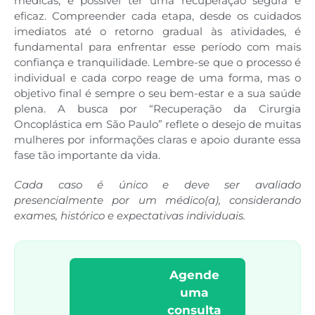
médicas, é possível ter uma recuperação segura e
eficaz. Compreender cada etapa, desde os cuidados
imediatos até o retorno gradual às atividades, é
fundamental para enfrentar esse período com mais
confiança e tranquilidade. Lembre-se que o processo é
individual e cada corpo reage de uma forma, mas o
objetivo final é sempre o seu bem-estar e a sua saúde
plena. A busca por “Recuperação da Cirurgia
Oncoplástica em São Paulo” reflete o desejo de muitas
mulheres por informações claras e apoio durante essa
fase tão importante da vida.
Cada caso é único e deve ser avaliado
presencialmente por um médico(a), considerando
exames, histórico e expectativas individuais.
Agende
uma
consulta