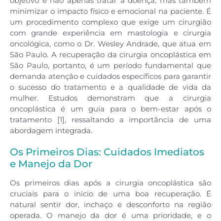
objetivo é não apenas tratar a doença, mas também
minimizar o impacto físico e emocional na paciente. É
um procedimento complexo que exige um cirurgião
com grande experiência em mastologia e cirurgia
oncológica, como o Dr. Wesley Andrade, que atua em
São Paulo. A recuperação da cirurgia oncoplástica em
São Paulo, portanto, é um período fundamental que
demanda atenção e cuidados específicos para garantir
o sucesso do tratamento e a qualidade de vida da
mulher. Estudos demonstram que a cirurgia
oncoplástica é um guia para o bem-estar após o
tratamento [1], ressaltando a importância de uma
abordagem integrada.
Os Primeiros Dias: Cuidados Imediatos
e Manejo da Dor
Os primeiros dias após a cirurgia oncoplástica são
cruciais para o início de uma boa recuperação. É
natural sentir dor, inchaço e desconforto na região
operada. O manejo da dor é uma prioridade, e o