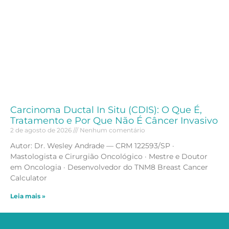
Carcinoma Ductal In Situ (CDIS): O Que É,
Tratamento e Por Que Não É Câncer Invasivo
2 de agosto de 2026
Nenhum comentário
Autor: Dr. Wesley Andrade — CRM 122593/SP ·
Mastologista e Cirurgião Oncológico · Mestre e Doutor
em Oncologia · Desenvolvedor do TNM8 Breast Cancer
Calculator
Leia mais »