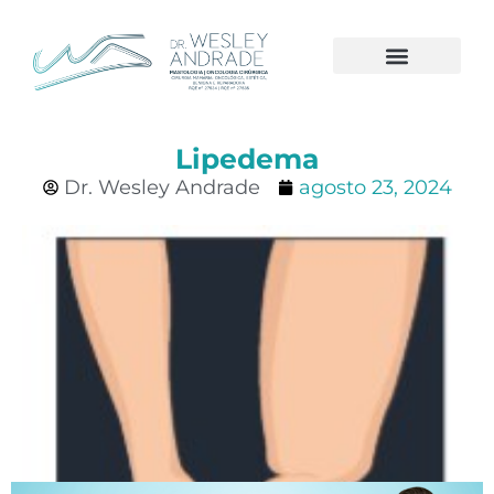
CÂNCER DE MAMA
Lipedema
Dr. Wesley Andrade
agosto 23, 2024