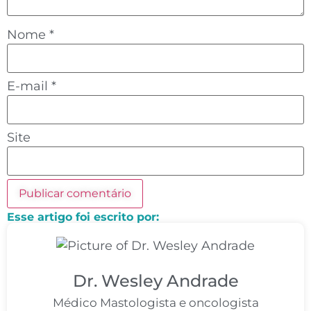
Nome
*
E-mail
*
Site
Esse artigo foi escrito por:
Dr. Wesley Andrade
Médico Mastologista e oncologista