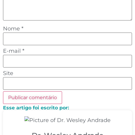
Nome
*
E-mail
*
Site
Esse artigo foi escrito por: