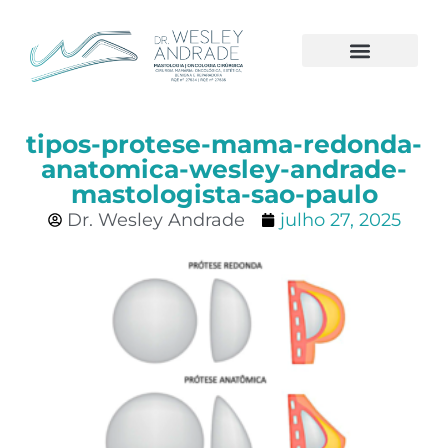
CÂNCER DE MAMA
tipos-protese-mama-redonda-
anatomica-wesley-andrade-
mastologista-sao-paulo
Dr. Wesley Andrade
julho 27, 2025