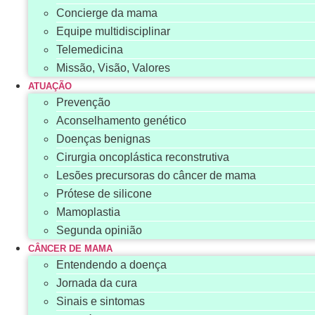
Concierge da mama
Equipe multidisciplinar
Telemedicina
Missão, Visão, Valores
ATUAÇÃO
Prevenção
Aconselhamento genético
Doenças benignas
Cirurgia oncoplástica reconstrutiva
Lesões precursoras do câncer de mama
Prótese de silicone
Mamoplastia
Segunda opinião
CÂNCER DE MAMA
Entendendo a doença
Jornada da cura
Sinais e sintomas