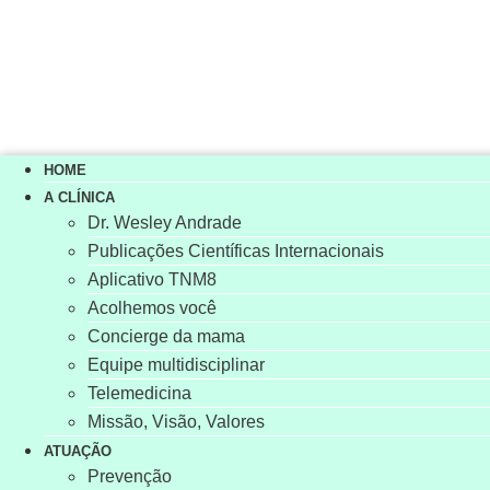
HOME
A CLÍNICA
Dr. Wesley Andrade
Publicações Científicas Internacionais
Aplicativo TNM8
Acolhemos você
Concierge da mama
Equipe multidisciplinar
Telemedicina
Missão, Visão, Valores
ATUAÇÃO
Prevenção