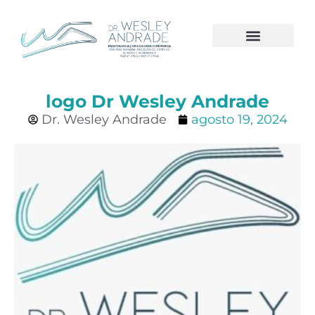
CÂNCER DE MAMA
logo Dr Wesley Andrade
Dr. Wesley Andrade
agosto 19, 2024