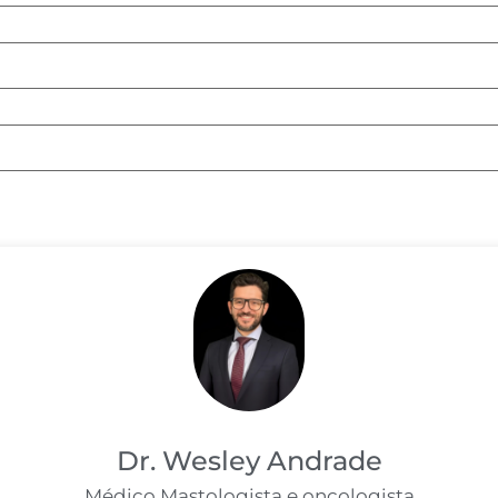
Dr. Wesley Andrade
Médico Mastologista e oncologista