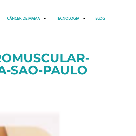
CÂNCER DE MAMA
TECNOLOGIA
BLOG
ROMUSCULAR-
A-SAO-PAULO