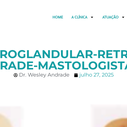
HOME
A CLÍNICA
ATUAÇÃO
TROGLANDULAR-RET
RADE-MASTOLOGIST
Dr. Wesley Andrade
julho 27, 2025