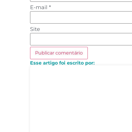
E-mail
*
Site
Esse artigo foi escrito por: