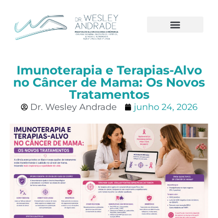
A CLÍNICA
CÂNCER DE MAMA
Imunoterapia e Terapias-Alvo
no Câncer de Mama: Os Novos
Tratamentos
Dr. Wesley Andrade
junho 24, 2026