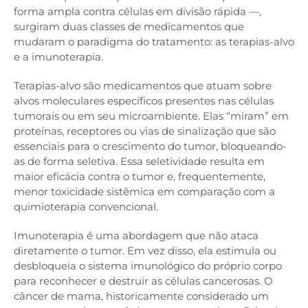
forma ampla contra células em divisão rápida —,
surgiram duas classes de medicamentos que
mudaram o paradigma do tratamento: as terapias-alvo
e a imunoterapia.
Terapias-alvo são medicamentos que atuam sobre
alvos moleculares específicos presentes nas células
tumorais ou em seu microambiente. Elas “miram” em
proteínas, receptores ou vias de sinalização que são
essenciais para o crescimento do tumor, bloqueando-
as de forma seletiva. Essa seletividade resulta em
maior eficácia contra o tumor e, frequentemente,
menor toxicidade sistêmica em comparação com a
quimioterapia convencional.
Imunoterapia é uma abordagem que não ataca
diretamente o tumor. Em vez disso, ela estimula ou
desbloqueia o sistema imunológico do próprio corpo
para reconhecer e destruir as células cancerosas. O
câncer de mama, historicamente considerado um