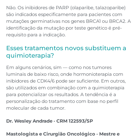
Não. Os inibidores de PARP (olaparibe, talazoparibe)
são indicados especificamente para pacientes com
mutações germinativas nos genes BRCA1 ou BRCA2. A
identificação da mutação por teste genético é pré-
requisito para a indicação.
Esses tratamentos novos substituem a
quimioterapia?
Em alguns cenários, sim — como nos tumores
luminais de baixo risco, onde hormonioterapia com
inibidores de CDK4/6 pode ser suficiente. Em outros,
são utilizados em combinação com a quimioterapia
para potencializar os resultados. A tendência é a
personalização do tratamento com base no perfil
molecular de cada tumor.
Dr. Wesley Andrade · CRM 122593/SP
Mastologista e Cirurgião Oncológico · Mestre e