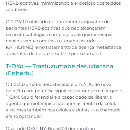
HER2-positivas, minimizando a exposição dos tecidos
saudáveis.
O T-DM1 é utilizado no tratamento adjuvante de
pacientes HER2-positivas que não alcançaram
resposta patológica completa após quimioterapia
neoadjuvante com trastuzumabe (estudo
KATHERINE), e no tratamento de doença metastática
após falha de trastuzumabe e pertuzumabe.
T-DXd — Trastuzumabe deruxtecana
(Enhertu)
O trastuzumabe deruxtecana é um ADC de nova
geração com potência significativamente maior que o
T-DM1. Seu diferencial é a capacidade de liberar o
agente quimioterápico não apenas dentro da célula-
alvo, mas também nas células vizinhas — o chamado
efeito bystander.
O estudo DESTINY-Breast03 demonstrou