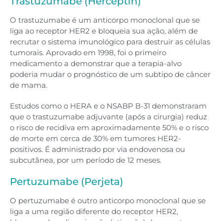
Trastuzumabe (Herceptin)
O trastuzumabe é um anticorpo monoclonal que se
liga ao receptor HER2 e bloqueia sua ação, além de
recrutar o sistema imunológico para destruir as células
tumorais. Aprovado em 1998, foi o primeiro
medicamento a demonstrar que a terapia-alvo
poderia mudar o prognóstico de um subtipo de câncer
de mama.
Estudos como o HERA e o NSABP B-31 demonstraram
que o trastuzumabe adjuvante (após a cirurgia) reduz
o risco de recidiva em aproximadamente 50% e o risco
de morte em cerca de 30% em tumores HER2-
positivos. É administrado por via endovenosa ou
subcutânea, por um período de 12 meses.
Pertuzumabe (Perjeta)
O pertuzumabe é outro anticorpo monoclonal que se
liga a uma região diferente do receptor HER2,