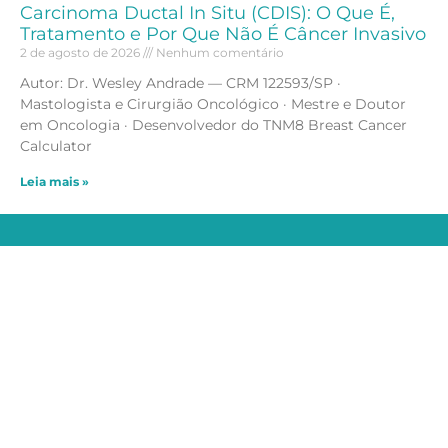
Carcinoma Ductal In Situ (CDIS): O Que É,
Tratamento e Por Que Não É Câncer Invasivo
2 de agosto de 2026
Nenhum comentário
Autor: Dr. Wesley Andrade — CRM 122593/SP ·
Mastologista e Cirurgião Oncológico · Mestre e Doutor
em Oncologia · Desenvolvedor do TNM8 Breast Cancer
Calculator
Leia mais »