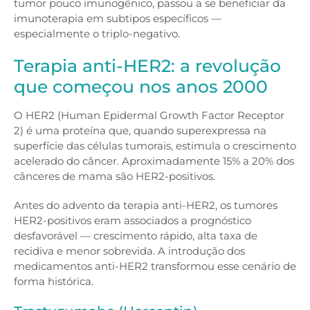
tumor pouco imunogênico, passou a se beneficiar da
imunoterapia em subtipos específicos —
especialmente o triplo-negativo.
Terapia anti-HER2: a revolução
que começou nos anos 2000
O HER2 (Human Epidermal Growth Factor Receptor
2) é uma proteína que, quando superexpressa na
superfície das células tumorais, estimula o crescimento
acelerado do câncer. Aproximadamente 15% a 20% dos
cânceres de mama são HER2-positivos.
Antes do advento da terapia anti-HER2, os tumores
HER2-positivos eram associados a prognóstico
desfavorável — crescimento rápido, alta taxa de
recidiva e menor sobrevida. A introdução dos
medicamentos anti-HER2 transformou esse cenário de
forma histórica.