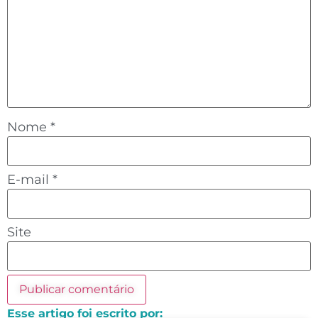
Nome
*
E-mail
*
Site
Esse artigo foi escrito por: