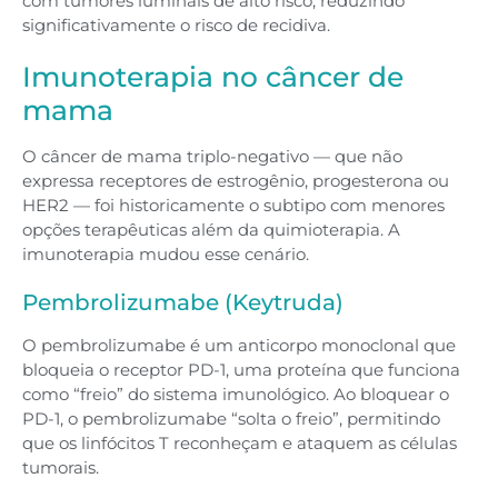
com tumores luminais de alto risco, reduzindo
significativamente o risco de recidiva.
Imunoterapia no câncer de
mama
O câncer de mama triplo-negativo — que não
expressa receptores de estrogênio, progesterona ou
HER2 — foi historicamente o subtipo com menores
opções terapêuticas além da quimioterapia. A
imunoterapia mudou esse cenário.
Pembrolizumabe (Keytruda)
O pembrolizumabe é um anticorpo monoclonal que
bloqueia o receptor PD-1, uma proteína que funciona
como “freio” do sistema imunológico. Ao bloquear o
PD-1, o pembrolizumabe “solta o freio”, permitindo
que os linfócitos T reconheçam e ataquem as células
tumorais.