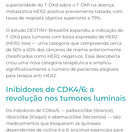
superioridade do T-DXd sobre o T-DM1 na doença
metastática HER2-positiva previamente tratada, com
taxas de resposta objetiva superiores a 79%.
O estudo DESTINY-Breast04 expandiu a indicação do
T-DXd para tumores com baixa expressão de HER2
(HER2-low) — uma categoria que compreende cerca
de 50% a 60% dos cânceres de mama anteriormente
classificados como HER2-negativos. Essa descoberta
criou uma nova categoria terapêutica e ampliou
significativamente o número de pacientes elegíveis
para terapia anti-HER2.
Inibidores de CDK4/6: a
revolução nos tumores luminais
Os inibidores de CDK4/6 — palbociclibe (Ibrance),
ribociclibe (Kisqali) e abemaciclibe (Verzenios) — são
medicamentos que bloqueiam as quinases
dependentes de ciclina 4 e 6, enzimas essenciais para