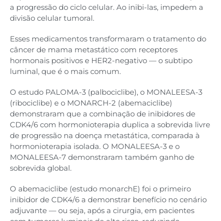
a progressão do ciclo celular. Ao inibi-las, impedem a
divisão celular tumoral.
Esses medicamentos transformaram o tratamento do
câncer de mama metastático com receptores
hormonais positivos e HER2-negativo — o subtipo
luminal, que é o mais comum.
O estudo PALOMA-3 (palbociclibe), o MONALEESA-3
(ribociclibe) e o MONARCH-2 (abemaciclibe)
demonstraram que a combinação de inibidores de
CDK4/6 com hormonioterapia duplica a sobrevida livre
de progressão na doença metastática, comparada à
hormonioterapia isolada. O MONALEESA-3 e o
MONALEESA-7 demonstraram também ganho de
sobrevida global.
O abemaciclibe (estudo monarchE) foi o primeiro
inibidor de CDK4/6 a demonstrar benefício no cenário
adjuvante — ou seja, após a cirurgia, em pacientes