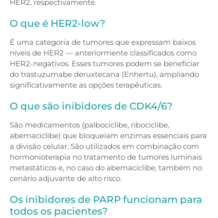
HER2, respectivamente.
O que é HER2-low?
É uma categoria de tumores que expressam baixos
níveis de HER2 — anteriormente classificados como
HER2-negativos. Esses tumores podem se beneficiar
do trastuzumabe deruxtecana (Enhertu), ampliando
significativamente as opções terapêuticas.
O que são inibidores de CDK4/6?
São medicamentos (palbociclibe, ribociclibe,
abemaciclibe) que bloqueiam enzimas essenciais para
a divisão celular. São utilizados em combinação com
hormonioterapia no tratamento de tumores luminais
metastáticos e, no caso do abemaciclibe, também no
cenário adjuvante de alto risco.
Os inibidores de PARP funcionam para
todos os pacientes?