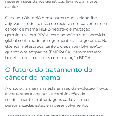
reparem seus danos genéticos, levando à morte
celular.
O estudo OlympiA demonstrou que o olaparibe
adjuvante reduz o risco de recidiva em pacientes com
câncer de mama HER2-negativo e mutação
germinativa em BRCA, com benefício em sobrevida
global confirmado no seguimento de longo prazo. Na
doença metastática, tanto o olaparibe (OlympiAD)
quanto o talazoparibe (EMBRACA) demonstraram
benefício em pacientes com mutação BRCA.
O futuro do tratamento do
câncer de mama
A oncologia mamária está em rápida evolução. Novos
alvos terapêuticos, novas combinações de
medicamentos e abordagens cada vez mais
personalizadas estão em desenvolvimento.