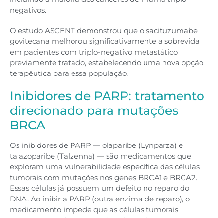
negativos.
O estudo ASCENT demonstrou que o sacituzumabe
govitecana melhorou significativamente a sobrevida
em pacientes com triplo-negativo metastático
previamente tratado, estabelecendo uma nova opção
terapêutica para essa população.
Inibidores de PARP: tratamento
direcionado para mutações
BRCA
Os inibidores de PARP — olaparibe (Lynparza) e
talazoparibe (Talzenna) — são medicamentos que
exploram uma vulnerabilidade específica das células
tumorais com mutações nos genes BRCA1 e BRCA2.
Essas células já possuem um defeito no reparo do
DNA. Ao inibir a PARP (outra enzima de reparo), o
medicamento impede que as células tumorais