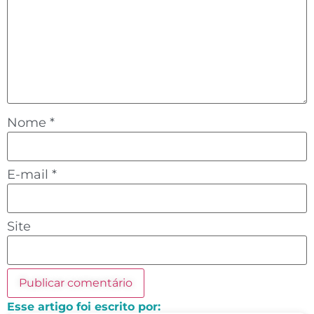
Nome
*
E-mail
*
Site
Esse artigo foi escrito por: