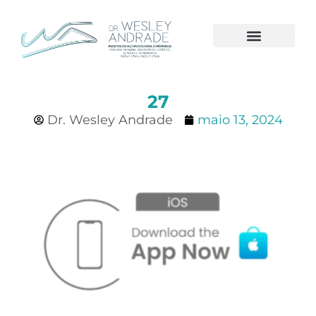
CÂNCER DE MAMA
27
Dr. Wesley Andrade
maio 13, 2024