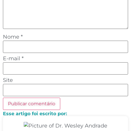
Nome
*
E-mail
*
Site
Esse artigo foi escrito por: