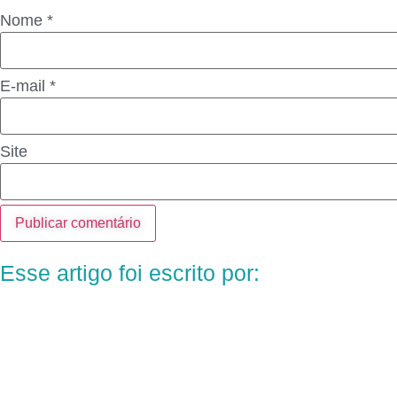
Nome
*
E-mail
*
Site
Esse artigo foi escrito por: