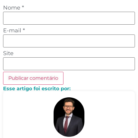
Nome
*
E-mail
*
Site
Esse artigo foi escrito por: