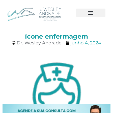
A CLÍNICA
CÂNCER DE MAMA
ícone enfermagem
Dr. Wesley Andrade
junho 4, 2024