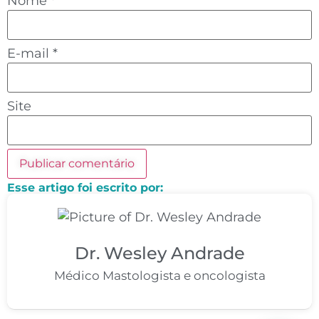
Nome
*
E-mail
*
Site
Esse artigo foi escrito por:
Dr. Wesley Andrade
Médico Mastologista e oncologista