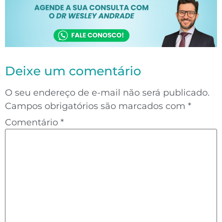
Deixe um comentário
O seu endereço de e-mail não será publicado.
Campos obrigatórios são marcados com
*
Comentário
*