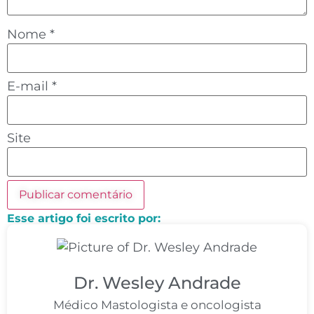
Nome
*
E-mail
*
Site
Esse artigo foi escrito por:
Dr. Wesley Andrade
Médico Mastologista e oncologista