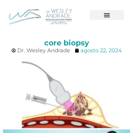
CÂNCER DE MAMA
core biopsy
Dr. Wesley Andrade
agosto 22, 2024