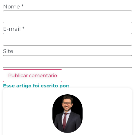
Nome
*
E-mail
*
Site
Esse artigo foi escrito por: