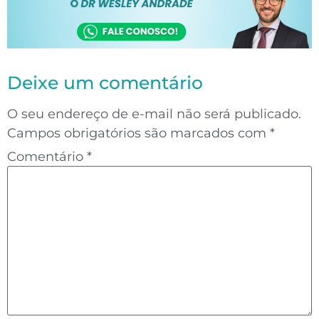
Deixe um comentário
O seu endereço de e-mail não será publicado.
Campos obrigatórios são marcados com
*
Comentário
*