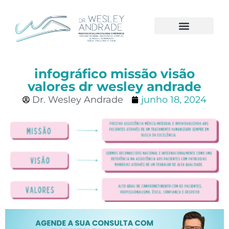
A CLÍNICA
CÂNCER DE MAMA
infográfico missão visão
valores dr wesley andrade
Dr. Wesley Andrade
junho 18, 2024