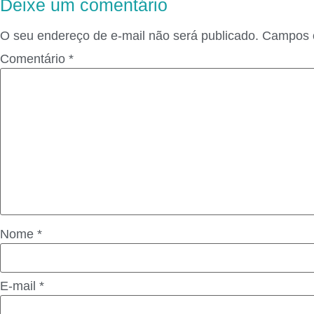
Deixe um comentário
O seu endereço de e-mail não será publicado.
Campos o
Comentário
*
Nome
*
E-mail
*