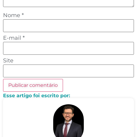
Nome
*
E-mail
*
Site
Esse artigo foi escrito por: