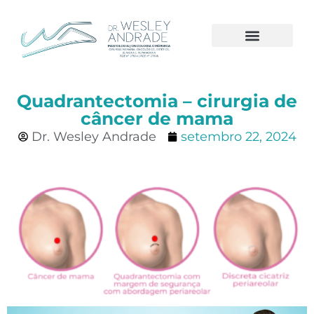
A CLÍNICA
CÂNCER DE MAMA
Quadrantectomia – cirurgia de
câncer de mama
Dr. Wesley Andrade
setembro 22, 2024