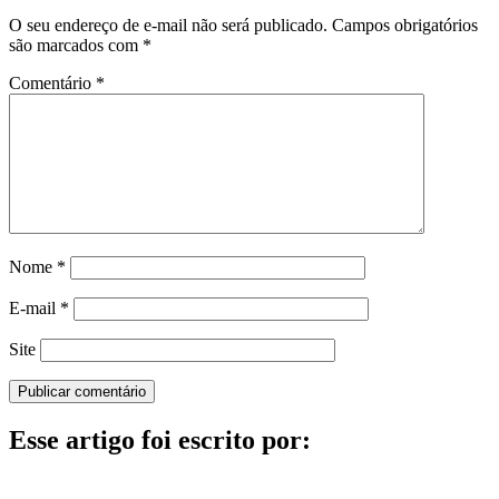
O seu endereço de e-mail não será publicado.
Campos obrigatórios
são marcados com
*
Comentário
*
Nome
*
E-mail
*
Site
Esse artigo foi escrito por: