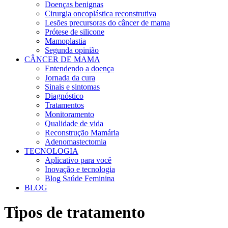
Doenças benignas
Cirurgia oncoplástica reconstrutiva
Lesões precursoras do câncer de mama
Prótese de silicone
Mamoplastia
Segunda opinião
CÂNCER DE MAMA
Entendendo a doença
Jornada da cura
Sinais e sintomas
Diagnóstico
Tratamentos
Monitoramento
Qualidade de vida
Reconstrução Mamária
Adenomastectomia
TECNOLOGIA
Aplicativo para você
Inovação e tecnologia
Blog Saúde Feminina
BLOG
Tipos de tratamento