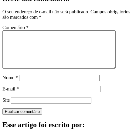
O seu endereço de e-mail não será publicado.
Campos obrigatórios
são marcados com
*
Comentário
*
Nome
*
E-mail
*
Site
Esse artigo foi escrito por: