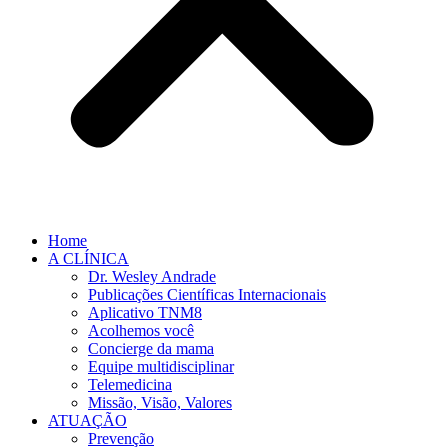
Home
A CLÍNICA
Dr. Wesley Andrade
Publicações Científicas Internacionais
Aplicativo TNM8
Acolhemos você
Concierge da mama
Equipe multidisciplinar
Telemedicina
Missão, Visão, Valores
ATUAÇÃO
Prevenção