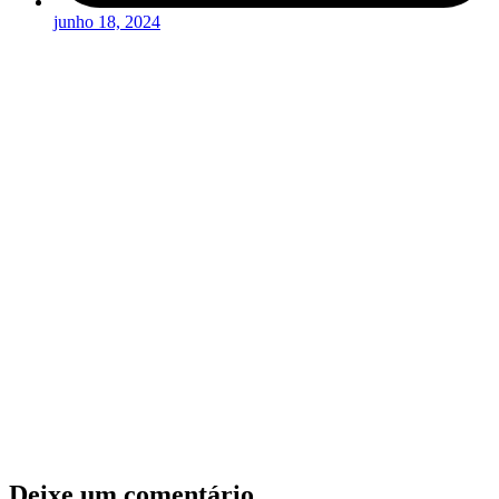
junho 18, 2024
Deixe um comentário