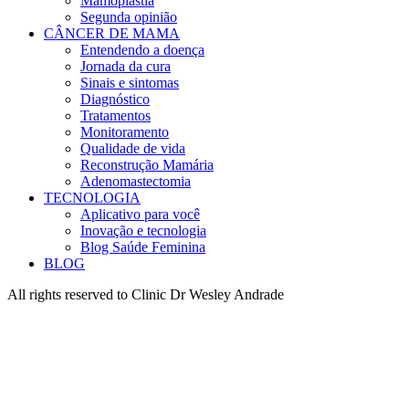
Mamoplastia
Segunda opinião
CÂNCER DE MAMA
Entendendo a doença
Jornada da cura
Sinais e sintomas
Diagnóstico
Tratamentos
Monitoramento
Qualidade de vida
Reconstrução Mamária
Adenomastectomia
TECNOLOGIA
Aplicativo para você
Inovação e tecnologia
Blog Saúde Feminina
BLOG
All rights reserved to Clinic Dr Wesley Andrade