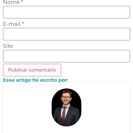
Nome
*
E-mail
*
Site
Esse artigo foi escrito por: