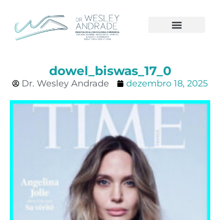
A CLÍNICA
CÂNCER DE MAMA
dowel_biswas_17_0
Dr. Wesley Andrade
dezembro 18, 2025