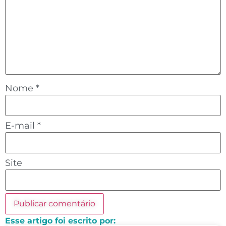
Nome
*
E-mail
*
Site
Esse artigo foi escrito por: