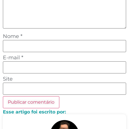
Nome
*
E-mail
*
Site
Esse artigo foi escrito por: