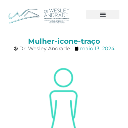
A CLÍNICA
CÂNCER DE MAMA
Mulher-icone-traço
Dr. Wesley Andrade
maio 13, 2024