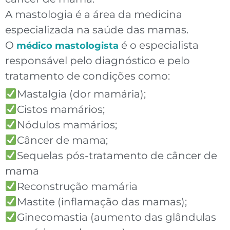
A mastologia é a área da medicina
especializada na saúde das mamas.
O
é o especialista
médico mastologista
responsável pelo diagnóstico e pelo
tratamento de condições como:
Mastalgia (dor mamária);
Cistos mamários;
Nódulos mamários;
Câncer de mama;
Sequelas pós-tratamento de câncer de
mama
Reconstrução mamária
Mastite (inflamação das mamas);
Ginecomastia (aumento das glândulas