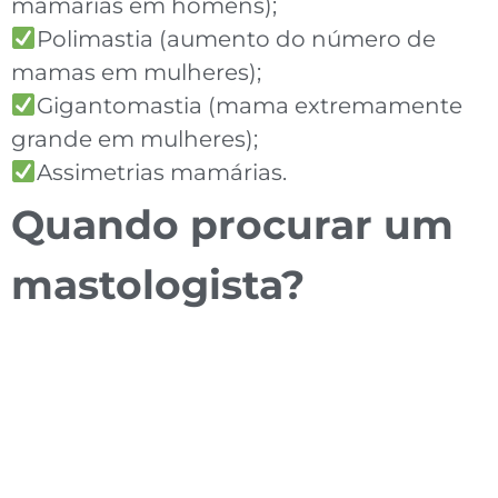
mamárias em homens);
Polimastia (aumento do número de
mamas em mulheres);
Gigantomastia (mama extremamente
grande em mulheres);
Assimetrias mamárias.
Quando procurar um
mastologista?