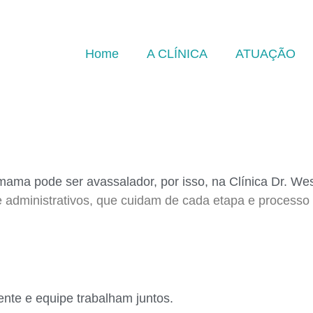
Home
A CLÍNICA
ATUAÇÃO
ama pode ser avassalador, por isso, na Clínica Dr. W
s e administrativos, que cuidam de
cada etapa e processo
ente e equipe trabalham juntos.