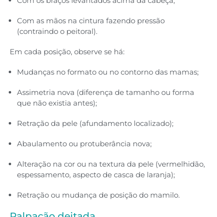
Com os braços levantados acima da cabeça;
Com as mãos na cintura fazendo pressão
(contraindo o peitoral).
Em cada posição, observe se há:
Mudanças no formato ou no contorno das mamas;
Assimetria nova (diferença de tamanho ou forma
que não existia antes);
Retração da pele (afundamento localizado);
Abaulamento ou protuberância nova;
Alteração na cor ou na textura da pele (vermelhidão,
espessamento, aspecto de casca de laranja);
Retração ou mudança de posição do mamilo.
Palpação deitada