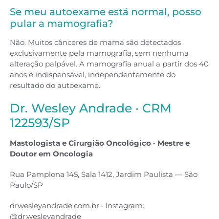
Se meu autoexame está normal, posso
pular a mamografia?
Não. Muitos cânceres de mama são detectados
exclusivamente pela mamografia, sem nenhuma
alteração palpável. A mamografia anual a partir dos 40
anos é indispensável, independentemente do
resultado do autoexame.
Dr. Wesley Andrade · CRM
122593/SP
Mastologista e Cirurgião Oncológico · Mestre e
Doutor em Oncologia
Rua Pamplona 145, Sala 1412, Jardim Paulista — São
Paulo/SP
drwesleyandrade.com.br · Instagram:
@dr.wesleyandrade