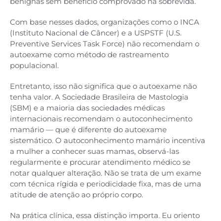
benignas sem benefício comprovado na sobrevida.
Com base nesses dados, organizações como o INCA
(Instituto Nacional de Câncer) e a USPSTF (U.S.
Preventive Services Task Force) não recomendam o
autoexame como método de rastreamento
populacional.
Entretanto, isso não significa que o autoexame não
tenha valor. A Sociedade Brasileira de Mastologia
(SBM) e a maioria das sociedades médicas
internacionais recomendam o autoconhecimento
mamário — que é diferente do autoexame
sistemático. O autoconhecimento mamário incentiva
a mulher a conhecer suas mamas, observá-las
regularmente e procurar atendimento médico se
notar qualquer alteração. Não se trata de um exame
com técnica rígida e periodicidade fixa, mas de uma
atitude de atenção ao próprio corpo.
Na prática clínica, essa distinção importa. Eu oriento