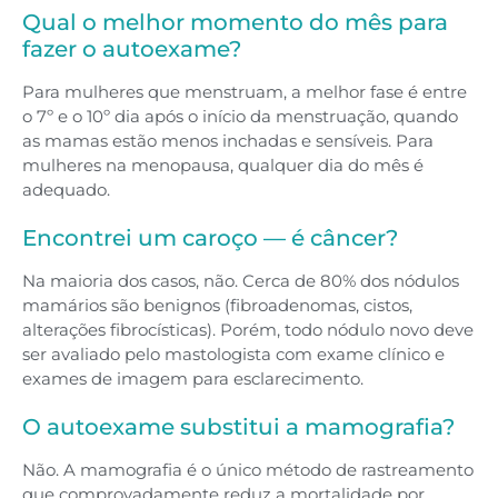
Qual o melhor momento do mês para
fazer o autoexame?
Para mulheres que menstruam, a melhor fase é entre
o 7º e o 10º dia após o início da menstruação, quando
as mamas estão menos inchadas e sensíveis. Para
mulheres na menopausa, qualquer dia do mês é
adequado.
Encontrei um caroço — é câncer?
Na maioria dos casos, não. Cerca de 80% dos nódulos
mamários são benignos (fibroadenomas, cistos,
alterações fibrocísticas). Porém, todo nódulo novo deve
ser avaliado pelo mastologista com exame clínico e
exames de imagem para esclarecimento.
O autoexame substitui a mamografia?
Não. A mamografia é o único método de rastreamento
que comprovadamente reduz a mortalidade por