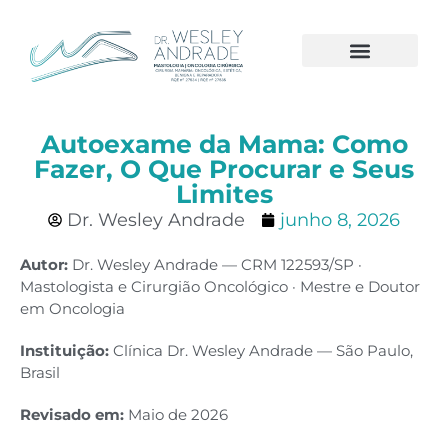
A CLÍNICA
CÂNCER DE MAMA
Autoexame da Mama: Como
Fazer, O Que Procurar e Seus
Limites
Dr. Wesley Andrade
junho 8, 2026
Autor:
Dr. Wesley Andrade — CRM 122593/SP ·
Mastologista e Cirurgião Oncológico · Mestre e Doutor
em Oncologia
Instituição:
Clínica Dr. Wesley Andrade — São Paulo,
Brasil
Revisado em:
Maio de 2026