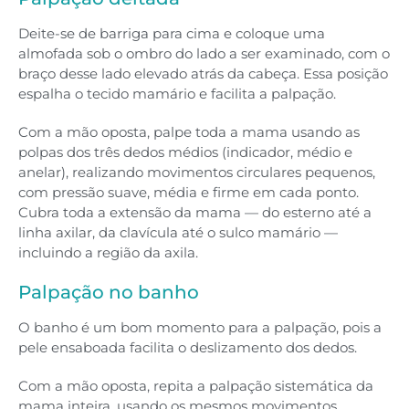
Deite-se de barriga para cima e coloque uma
almofada sob o ombro do lado a ser examinado, com o
braço desse lado elevado atrás da cabeça. Essa posição
espalha o tecido mamário e facilita a palpação.
Com a mão oposta, palpe toda a mama usando as
polpas dos três dedos médios (indicador, médio e
anelar), realizando movimentos circulares pequenos,
com pressão suave, média e firme em cada ponto.
Cubra toda a extensão da mama — do esterno até a
linha axilar, da clavícula até o sulco mamário —
incluindo a região da axila.
Palpação no banho
O banho é um bom momento para a palpação, pois a
pele ensaboada facilita o deslizamento dos dedos.
Com a mão oposta, repita a palpação sistemática da
mama inteira, usando os mesmos movimentos